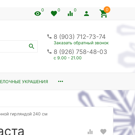
0
0
0
0
8 (903) 712-73-74
Заказать обратный звонок
8 (926) 758-48-03
с 9.00 - 21.00
ЕЛОЧНЫЕ УКРАШЕНИЯ
нной гирляндой 240 см
аста