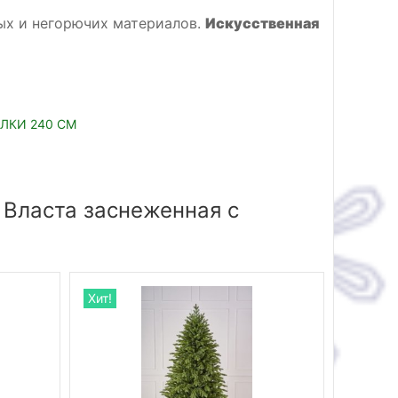
тых и негорючих материалов.
Искусственная
ЕЛКИ 240 СМ
 Власта заснеженная с
Хит!