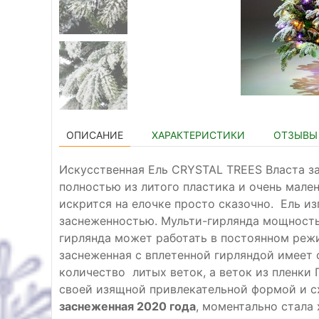
ОПИСАНИЕ
ХАРАКТЕРИСТИКИ
ОТЗЫВЫ 
Искусственная Ель CRYSTAL TREES Власта за
полностью из литого пластика и очень мален
искрится на елочке просто сказочно. Ель из
заснеженностью. Мульти-гирлянда мощностью
гирлянда может работать в постоянном режи
заснеженная с вплетенной гирляндой имеет 
количество литых веток, а веток из пленки
своей изящной привлекательной формой и с
заснеженная 2020 года
, моментально стала