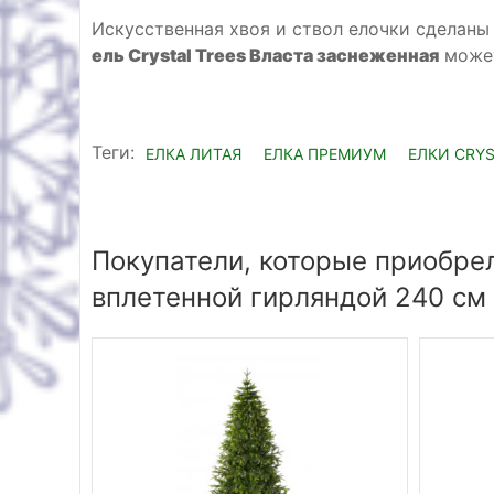
Искусственная хвоя и ствол елочки сделаны
ель Crystal Trees Власта заснеженная
может
Теги:
ЕЛКА ЛИТАЯ
ЕЛКА ПРЕМИУМ
ЕЛКИ CRYS
Покупатели, которые приобре
вплетенной гирляндой 240 см 