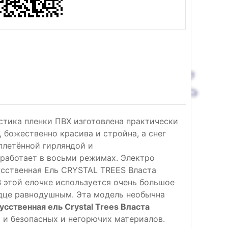
стика пленки ПВХ изготовлена практически
 божественно красива и стройна, а снег
вплетённой гирляндой и
 работает в восьми режимах. Электро
усственная Ель CRYSTAL TREES Власта
 этой елочке используется очень большое
ердце равнодушным. Эта модель необычна
усственная ель Crystal Trees Власта
х и безопасных и негорючих материалов.