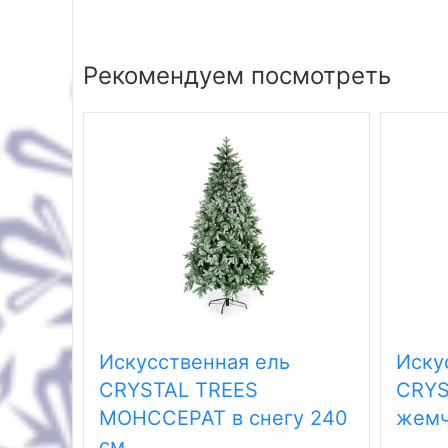
Рекомендуем посмотреть
Искусственная ель
Иску
CRYSTAL TREES
CRYS
МОНССЕРАТ в снегу 240
жемч
см