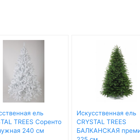
сственная ель
Искусственная ель
TAL TREES Соренто
CRYSTAL TREES
ужная 240 см
БАЛКАНСКАЯ прем
225 см