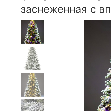
заснеженная с в