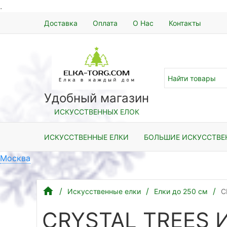
.
Доставка
Оплата
О Нас
Контакты
Удобный магазин
ИСКУССТВЕННЫХ ЕЛОК
ИСКУССТВЕННЫЕ ЕЛКИ
БОЛЬШИЕ ИСКУССТВЕ
Москва
Искусственные елки
Елки до 250 см
C
CRYSTAL TREES И