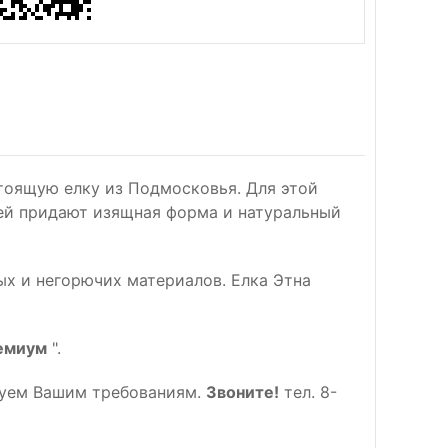
стоящую елку из Подмосковья. Для этой
 ей придают изящная форма и натуральный
ых и негорючих материалов. Елка Этна
емиум
".
вуем Вашим требованиям.
Звоните!
тел. 8-