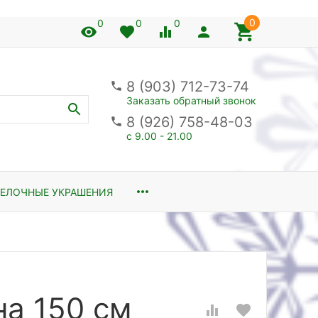
0
0
0
0
8 (903) 712-73-74
Заказать обратный звонок
8 (926) 758-48-03
с 9.00 - 21.00
ЕЛОЧНЫЕ УКРАШЕНИЯ
на 150 см