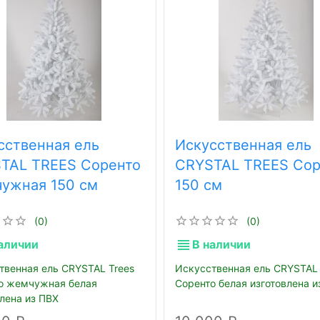
сственная ель
Искусственная ель
TAL TREES Соренто
CRYSTAL TREES Сор
ужная 150 см
150 см
(0)
(0)
аличии
В наличии
твенная ель СRYSTAL Trees
Искусственная ель СRYSTAL 
о жемчужная белая
Соренто белая изготовлена и
влена из ПВХ