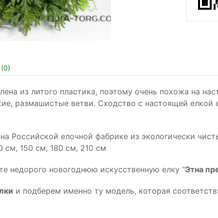
(
0
)
лена из литого пластика, поэтому очень похожа на на
кие, размашистые ветви. Сходство с настоящей елкой
 на Российской елочной фабрике из экологически чист
см, 150 см, 180 см, 210 см
ите недорого новогоднюю искусственную елку "
Этна пр
лки
и подберем именно ту модель, которая соответст