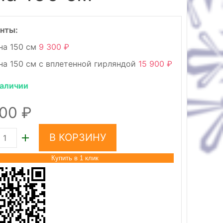
нты:
на 150 см
9 300
на 150 см с вплетенной гирляндой
15 900
наличии
300
В КОРЗИНУ
Купить в 1 клик