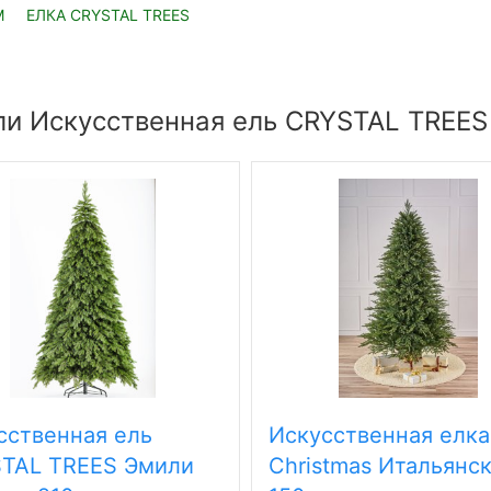
М
ЕЛКА CRYSTAL TREES
и Искусственная ель CRYSTAL TREES 
сственная ель
Искусственная елка
TAL TREES Эмили
Christmas Итальянс